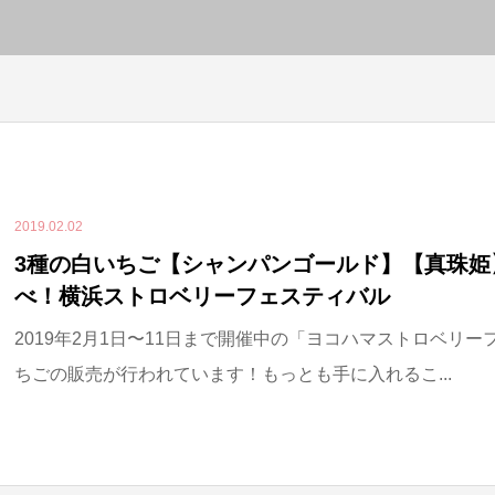
2019.02.02
3種の白いちご【シャンパンゴールド】【真珠姫
べ！横浜ストロベリーフェスティバル
2019年2月1日〜11日まで開催中の「ヨコハマストロベリー
ちごの販売が行われています！もっとも手に入れるこ...