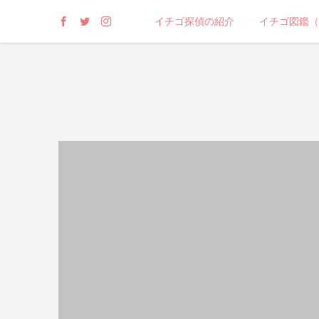
イチゴ探偵の紹介
イチゴ図鑑（