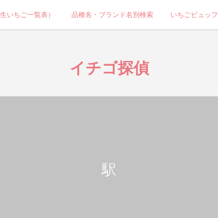
生いちご一覧表）
品種名・ブランド名別検索
いちごビュッフ
イチゴ探偵
駅