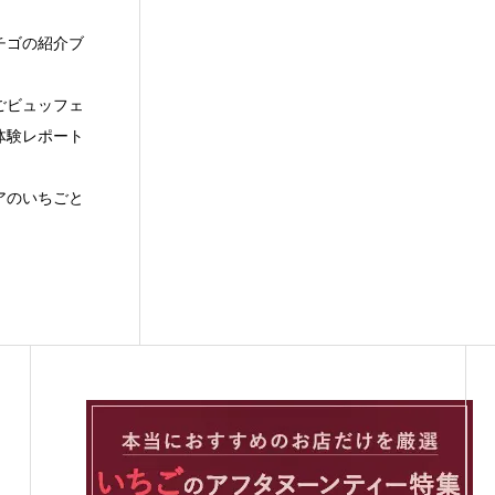
チゴの紹介ブ
ごビュッフェ
体験レポート
アのいちごと
。