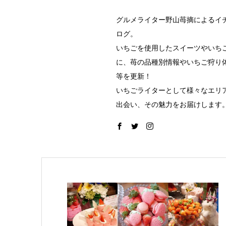
グルメライター野山苺摘によるイ
ログ。
いちごを使用したスイーツやいち
に、苺の品種別情報やいちご狩り
等を更新！
いちごライターとして様々なエリ
出会い、その魅力をお届けします