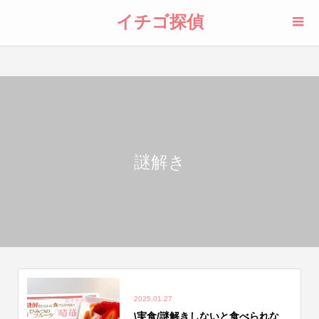
イチゴ探偵
謎解き
2025.01.27
\実食/謎解きしないと食べられな