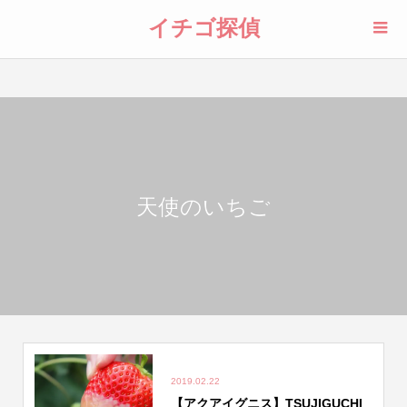
イチゴ探偵
天使のいちご
2019.02.22
【アクアイグニス】TSUJIGUCHI