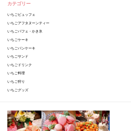
カテゴリー
いちごビュッフェ
いちごアフタヌーンティー
いちごパフェ・かき氷
いちごケーキ
いちごパンケーキ
いちごサンド
いちごドリンク
いちご料理
いちご狩り
いちごグッズ