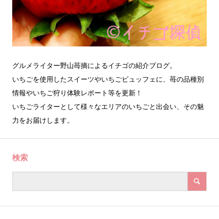
グルメライター野山苺摘によるイチゴの紹介ブログ。
いちごを使用したスイーツやいちごビュッフェに、苺の品種別
情報やいちご狩り体験レポート等を更新！
いちごライターとして様々なエリアのいちごと出会い、その魅
力をお届けします。
検索