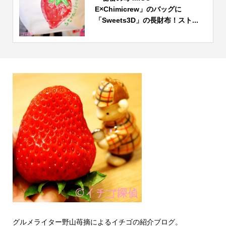
E×Chimicrew」のバッグに
「Sweets3D」の長財布！スト...
グルメライター野山苺摘によるイチゴの紹介ブログ。