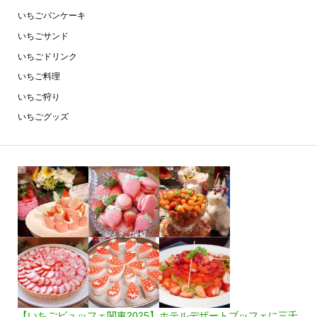
いちごパンケーキ
いちごサンド
いちごドリンク
いちご料理
いちご狩り
いちごグッズ
【いちごビュッフェ関東2025】ホテルデザートブッフェに三千