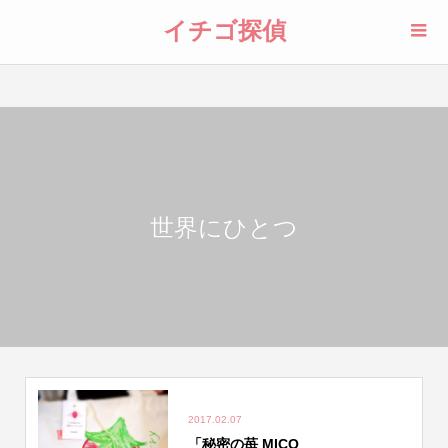
イチゴ探偵
世界にひとつ
2017.02.07
「秘密の苺 MICO