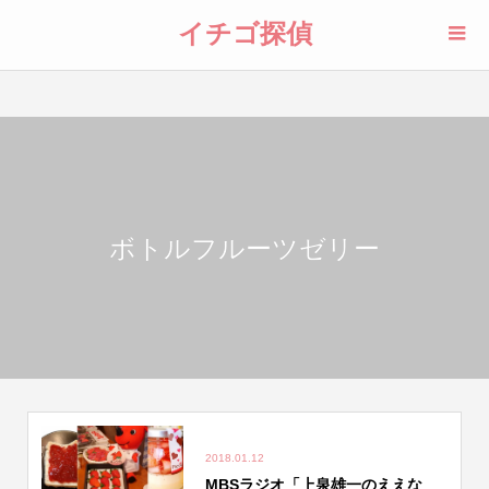
イチゴ探偵
ボトルフルーツゼリー
2018.01.12
MBSラジオ「上泉雄一のええな