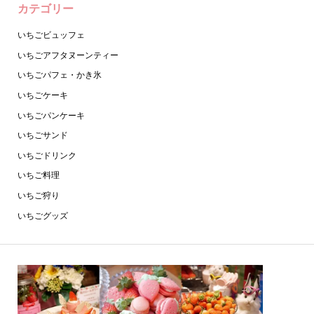
カテゴリー
いちごビュッフェ
いちごアフタヌーンティー
いちごパフェ・かき氷
いちごケーキ
いちごパンケーキ
いちごサンド
いちごドリンク
いちご料理
いちご狩り
いちごグッズ