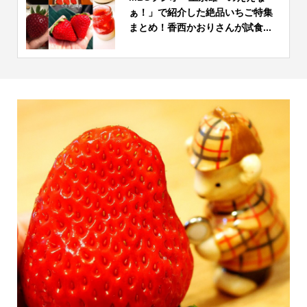
ぁ！」で紹介した絶品いちご特集
まとめ！香西かおりさんが試食...