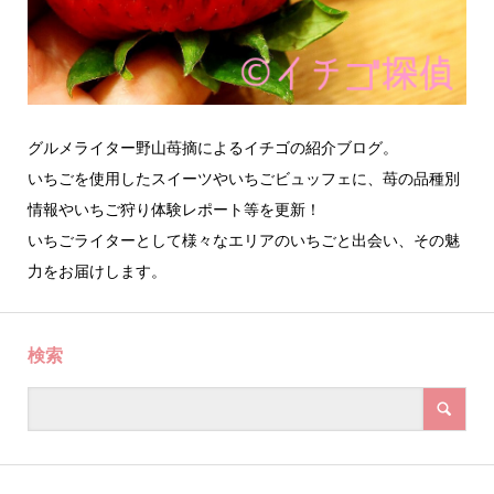
グルメライター野山苺摘によるイチゴの紹介ブログ。
いちごを使用したスイーツやいちごビュッフェに、苺の品種別
情報やいちご狩り体験レポート等を更新！
いちごライターとして様々なエリアのいちごと出会い、その魅
力をお届けします。
検索