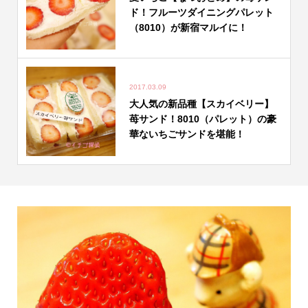
ド！フルーツダイニングパレット
（8010）が新宿マルイに！
2017.03.09
大人気の新品種【スカイベリー】
苺サンド！8010（パレット）の豪
華ないちごサンドを堪能！