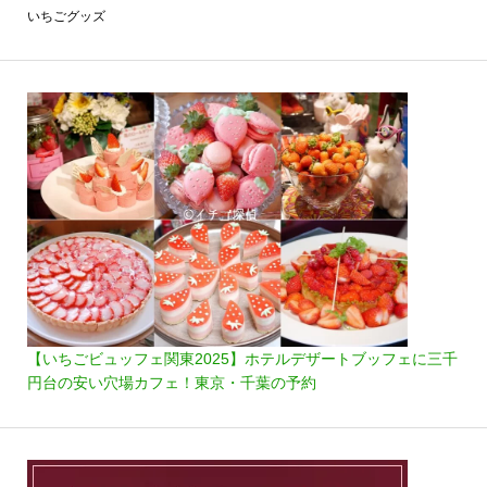
いちごグッズ
【いちごビュッフェ関東2025】ホテルデザートブッフェに三千
円台の安い穴場カフェ！東京・千葉の予約