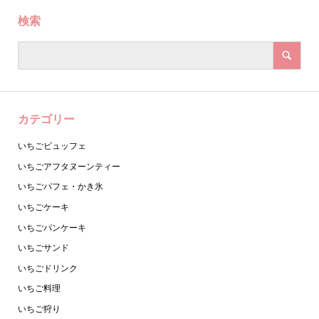
検索
カテゴリー
いちごビュッフェ
いちごアフタヌーンティー
いちごパフェ・かき氷
いちごケーキ
いちごパンケーキ
いちごサンド
いちごドリンク
いちご料理
いちご狩り