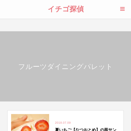
イチゴ探偵
フルーツダイニングパレット
2018.07.09
夏いちご【なつおとめ】の苺サン