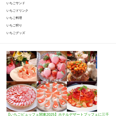
いちごサンド
いちごドリンク
いちご料理
いちご狩り
いちごグッズ
【いちごビュッフェ関東2025】ホテルデザートブッフェに三千