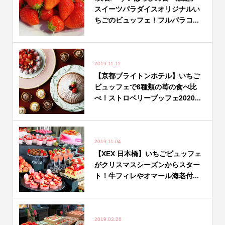
スイーツパラダイスオリジナルい
ちごのビュッフェ！フルパラコ...
2019.11.11
【京都ブライトンホテル】いちご
ビュッフェで6種類の苺の食べ比
べ！ストロベリーブッフェ2020...
2019.11.04
【XEX 日本橋】いちごビュッフェ
がクリスマスシーズンからスター
ト！牛フィレやオマール海老付...
2019.03.26