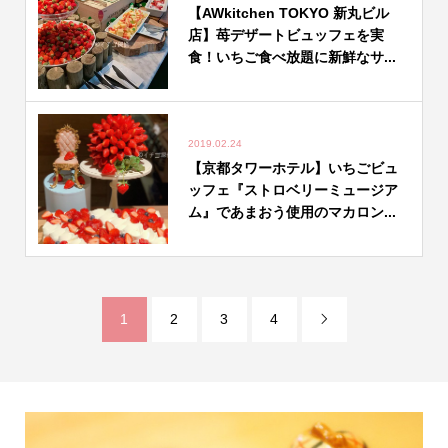
【AWkitchen TOKYO 新丸ビル
店】苺デザートビュッフェを実
食！いちご食べ放題に新鮮なサ...
2019.02.24
【京都タワーホテル】いちごビュ
ッフェ『ストロベリーミュージア
ム』であまおう使用のマカロン...
1
2
3
4
