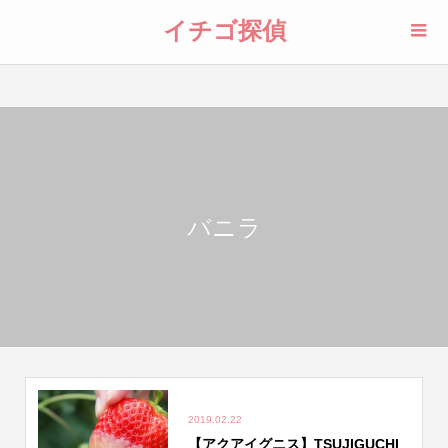
イチゴ探偵
バニラ
2019.02.22
【アクアイグニス】TSUJIGUCHI