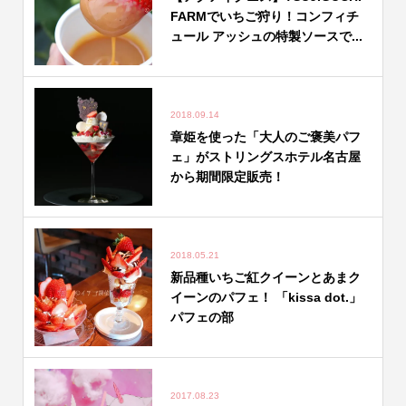
FARMでいちご狩り！コンフィチ
ュール アッシュの特製ソースで...
2018.09.14
章姫を使った「大人のご褒美パフ
ェ」がストリングスホテル名古屋
から期間限定販売！
2018.05.21
新品種いちご紅クイーンとあまク
イーンのパフェ！ 「kissa dot.」
パフェの部
2017.08.23