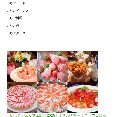
いちごサンド
いちごドリンク
いちご料理
いちご狩り
いちごグッズ
【いちごビュッフェ関東2025】ホテルデザートブッフェに三千