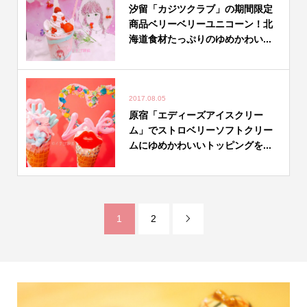
汐留「カジツクラブ」の期間限定
商品ベリーベリーユニコーン！北
海道食材たっぷりのゆめかわい...
2017.08.05
原宿「エディーズアイスクリー
ム」でストロベリーソフトクリー
ムにゆめかわいいトッピングを...
1
2
