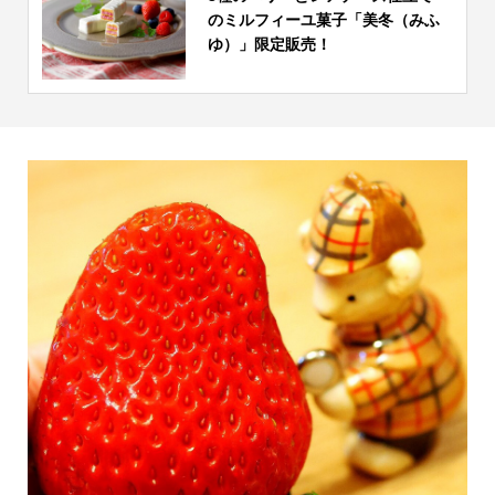
のミルフィーユ菓子「美冬（みふ
ゆ）」限定販売！