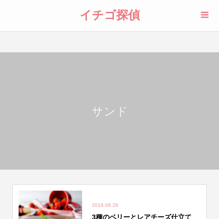
イチゴ探偵
サンド
2018.08.28
3種のベリーとレアチーズ仕立て