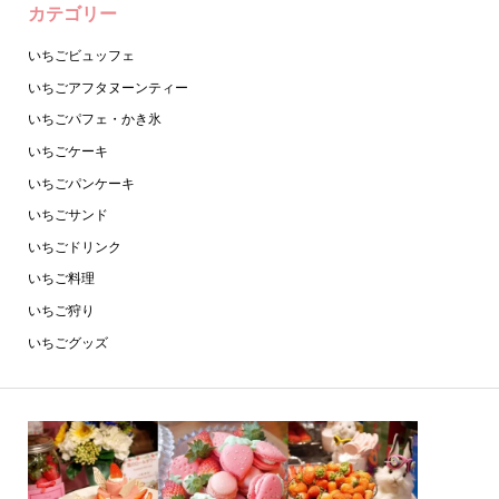
カテゴリー
いちごビュッフェ
いちごアフタヌーンティー
いちごパフェ・かき氷
いちごケーキ
いちごパンケーキ
いちごサンド
いちごドリンク
いちご料理
いちご狩り
いちごグッズ