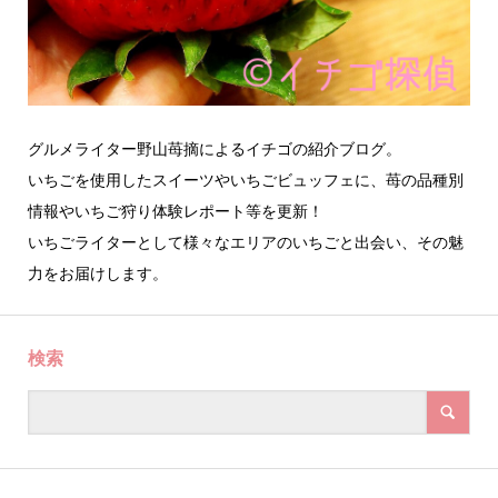
グルメライター野山苺摘によるイチゴの紹介ブログ。
いちごを使用したスイーツやいちごビュッフェに、苺の品種別
情報やいちご狩り体験レポート等を更新！
いちごライターとして様々なエリアのいちごと出会い、その魅
力をお届けします。
検索