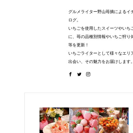
グルメライター野山苺摘によるイ
ログ。
いちごを使用したスイーツやいち
に、苺の品種別情報やいちご狩り
等を更新！
いちごライターとして様々なエリ
出会い、その魅力をお届けします