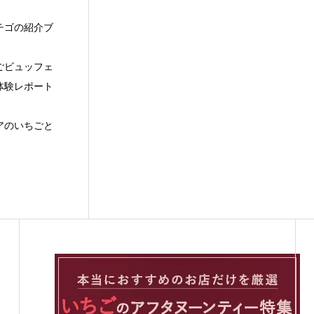
チゴの紹介ブ
ごビュッフェ
体験レポート
アのいちごと
。