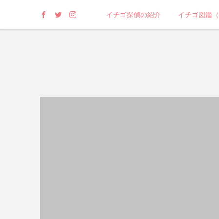
イチゴ探偵の紹介
イチゴ図鑑（