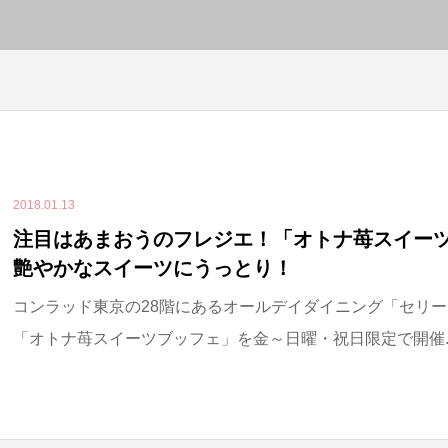
2018.01.13
注目はあまおうのフレジエ！「オトナ苺スイー
艶やかなスイーツにうっとり！
コンラッド東京の28階にあるオールデイダイニング「セリーズ
「オトナ苺スイーツブッフェ」を金～日曜・祝日限定で開催..