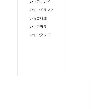
いちごサンド
いちごドリンク
いちご料理
いちご狩り
いちごグッズ