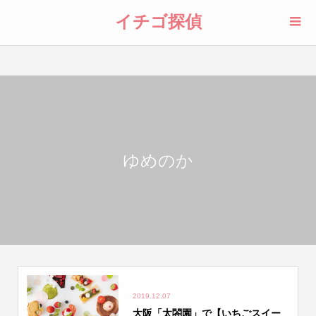
イチゴ探偵
ゆめのか
2019.12.07
大阪「太閤園」で【いちごスイー