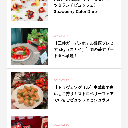
ツ＆ランチビュッフェ】
Strawberry Color Drop
2019.04.03
【三井ガーデンホテル銀座プレミ
ア sky（スカイ）】旬の苺デザー
ト食べ放題！
2019.02.15
【トラヴェソグリル】中華街で白
いちご狩り！ストロベリーフェア
でいちごビュッフェとシュラス...
2019.02.10