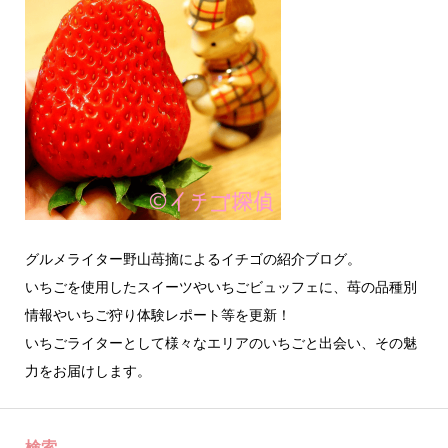
グルメライター野山苺摘によるイチゴの紹介ブログ。
いちごを使用したスイーツやいちごビュッフェに、苺の品種別
情報やいちご狩り体験レポート等を更新！
いちごライターとして様々なエリアのいちごと出会い、その魅
力をお届けします。
検索