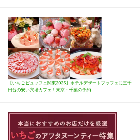
【いちごビュッフェ関東2025】ホテルデザートブッフェに三千
円台の安い穴場カフェ！東京・千葉の予約