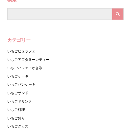
カテゴリー
いちごビュッフェ
いちごアフタヌーンティー
いちごパフェ・かき氷
いちごケーキ
いちごパンケーキ
いちごサンド
いちごドリンク
いちご料理
いちご狩り
いちごグッズ