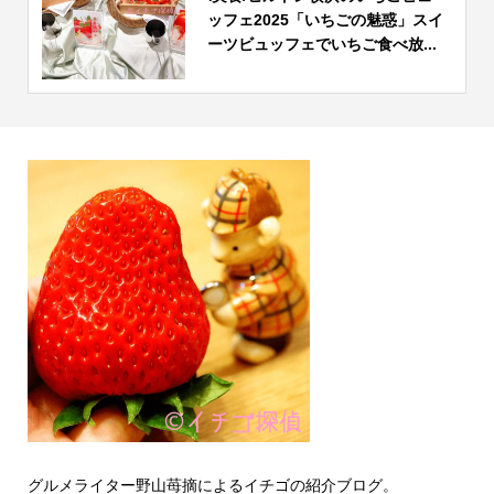
ッフェ2025「いちごの魅惑」スイ
ーツビュッフェでいちご食べ放...
グルメライター野山苺摘によるイチゴの紹介ブログ。