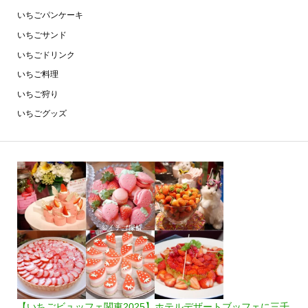
いちごパンケーキ
いちごサンド
いちごドリンク
いちご料理
いちご狩り
いちごグッズ
【いちごビュッフェ関東2025】ホテルデザートブッフェに三千