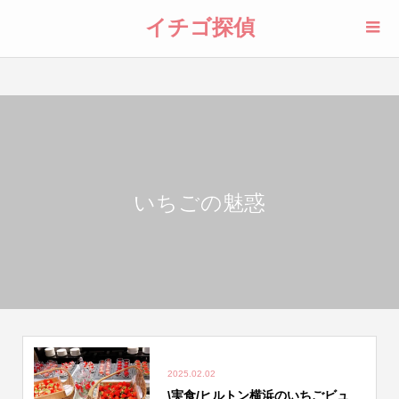
イチゴ探偵
いちごの魅惑
2025.02.02
\実食/ヒルトン横浜のいちごビュ