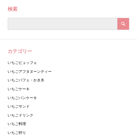
検索
カテゴリー
いちごビュッフェ
いちごアフタヌーンティー
いちごパフェ・かき氷
いちごケーキ
いちごパンケーキ
いちごサンド
いちごドリンク
いちご料理
いちご狩り