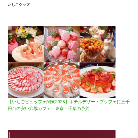
いちごグッズ
【いちごビュッフェ関東2025】ホテルデザートブッフェに三千
円台の安い穴場カフェ！東京・千葉の予約