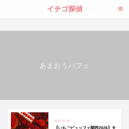
イチゴ探偵
あまおうパフェ
2025.12.18
【いちごビュッフェ関西2026】大