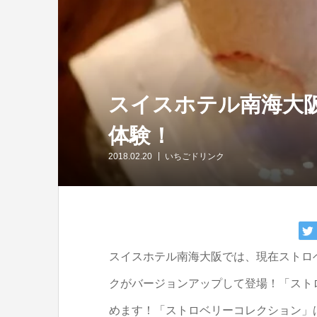
スイスホテル南海大
体験！
2018.02.20
いちごドリンク
スイスホテル南海大阪では、現在ストロ
クがバージョンアップして登場！「スト
めます！「ストロベリーコレクション」は2