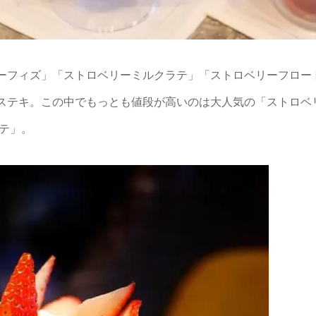
ーフィズ」「ストロベリーミルクラテ」「ストロベリーフロー
ステキ。この中でもっとも値段が高いのは大人気の「ストロベリ
ラテ」。