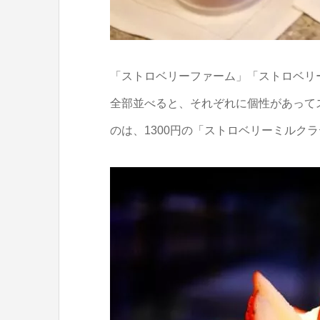
「ストロベリーファーム」「ストロベリ
全部並べると、それぞれに個性があって
のは、1300円の「ストロベリーミルク