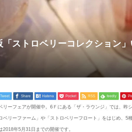
阪「ストロベリーコレクション」
Tweet
Share
Hatena
Pocket
RSS
feedly
Pin
ベリーフェアが開催中。6Ｆにある「ザ・ラウンジ」では、昨
ロベリーファーム」や「ストロベリーフロート」をはじめ、5
018年5月31日までの開催です。