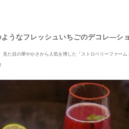
のようなフレッシュいちごのデコレ―シ
。見た目の華やかさから人気を博した「ストロベリーファーム
！