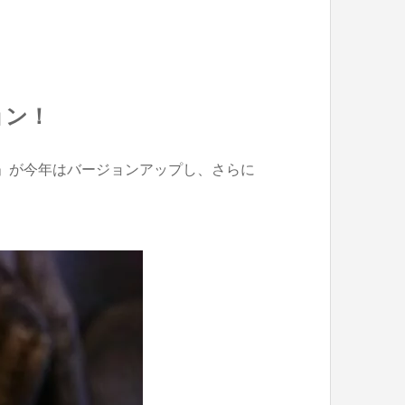
ョン！
」が今年はバージョンアップし、さらに