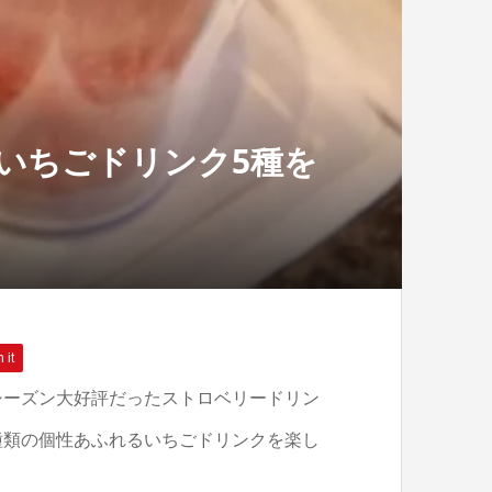
いちごドリンク5種を
 it
シーズン大好評だったストロベリードリン
種類の個性あふれるいちごドリンクを楽し