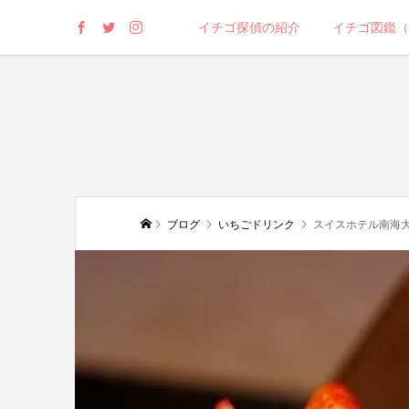
イチゴ探偵の紹介
イチゴ図鑑（
ブログ
いちごドリンク
スイスホテル南海