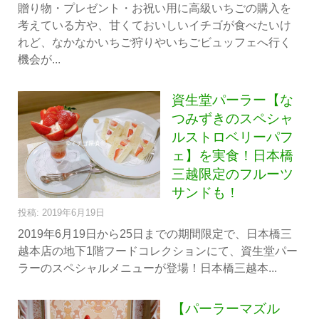
贈り物・プレゼント・お祝い用に高級いちごの購入を
考えている方や、甘くておいしいイチゴが食べたいけ
れど、なかなかいちご狩りやいちごビュッフェへ行く
機会が...
資生堂パーラー【な
つみずきのスペシャ
ルストロベリーパフ
ェ】を実食！日本橋
三越限定のフルーツ
サンドも！
投稿: 2019年6月19日
2019年6月19日から25日までの期間限定で、日本橋三
越本店の地下1階フードコレクションにて、資生堂パー
ラーのスペシャルメニューが登場！日本橋三越本...
【パーラーマズル