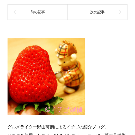
グルメライター野山苺摘によるイチゴの紹介ブログ。