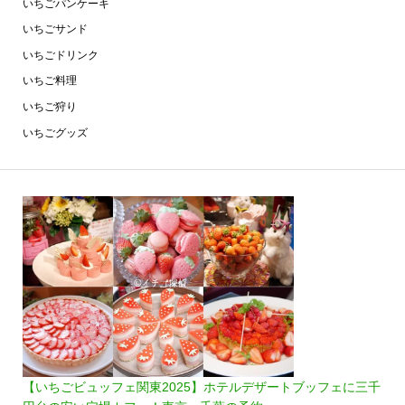
いちごパンケーキ
いちごサンド
いちごドリンク
いちご料理
いちご狩り
いちごグッズ
【いちごビュッフェ関東2025】ホテルデザートブッフェに三千