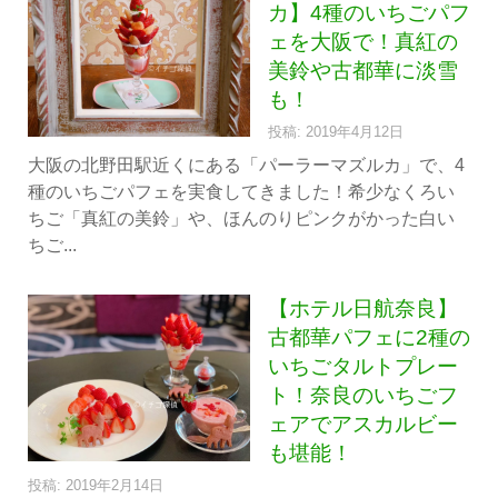
カ】4種のいちごパフ
ェを大阪で！真紅の
美鈴や古都華に淡雪
も！
投稿: 2019年4月12日
大阪の北野田駅近くにある「パーラーマズルカ」で、4
種のいちごパフェを実食してきました！希少なくろい
ちご「真紅の美鈴」や、ほんのりピンクがかった白い
ちご...
【ホテル日航奈良】
古都華パフェに2種の
いちごタルトプレー
ト！奈良のいちごフ
ェアでアスカルビー
も堪能！
投稿: 2019年2月14日