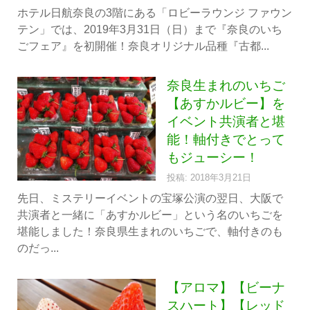
ホテル日航奈良の3階にある「ロビーラウンジ ファウン
テン」では、2019年3月31日（日）まで『奈良のいち
ごフェア』を初開催！奈良オリジナル品種『古都...
奈良生まれのいちご
【あすかルビー】を
イベント共演者と堪
能！軸付きでとって
もジューシー！
投稿: 2018年3月21日
先日、ミステリーイベントの宝塚公演の翌日、大阪で
共演者と一緒に「あすかルビー」という名のいちごを
堪能しました！奈良県生まれのいちごで、軸付きのも
のだっ...
【アロマ】【ビーナ
スハート】【レッド