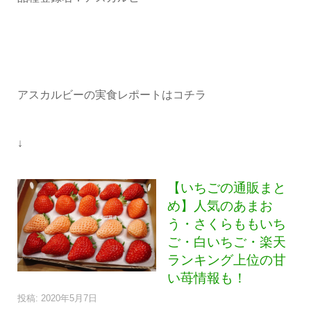
アスカルビーの実食レポートはコチラ
↓
【いちごの通販まと
め】人気のあまお
う・さくらももいち
ご・白いちご・楽天
ランキング上位の甘
い苺情報も！
投稿: 2020年5月7日