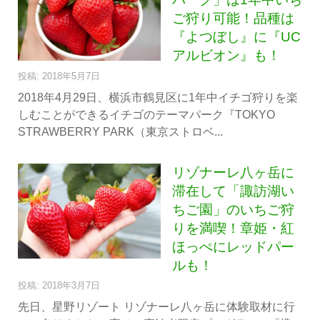
ご狩り可能！品種は
『よつぼし』に『UC
アルビオン』も！
投稿: 2018年5月7日
2018年4月29日、横浜市鶴見区に1年中イチゴ狩りを楽
しむことができるイチゴのテーマパーク『TOKYO
STRAWBERRY PARK（東京ストロベ...
リゾナーレ八ヶ岳に
滞在して「諏訪湖い
ちご園」のいちご狩
りを満喫！章姫・紅
ほっぺにレッドパー
ルも！
投稿: 2018年3月7日
先日、星野リゾート リゾナーレ八ヶ岳に体験取材に行