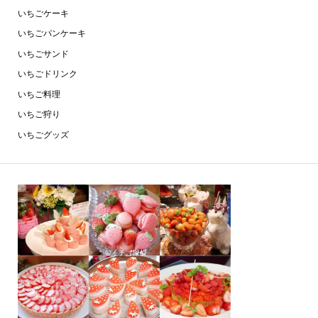
いちごケーキ
いちごパンケーキ
いちごサンド
いちごドリンク
いちご料理
いちご狩り
いちごグッズ