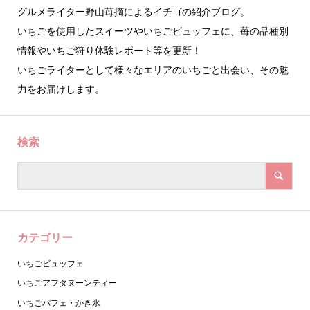
グルメライター野山苺摘によるイチゴの紹介ブログ。
いちごを使用したスイーツやいちごビュッフェに、苺の品種別
情報やいちご狩り体験レポート等を更新！
いちごライターとして様々なエリアのいちごと出会い、その魅
力をお届けします。
検索
カテゴリー
いちごビュッフェ
いちごアフタヌーンティー
いちごパフェ・かき氷