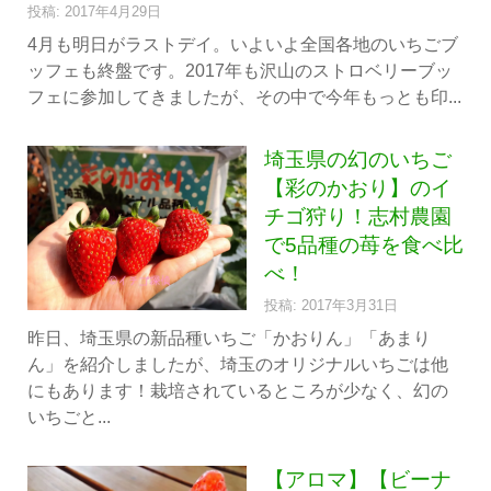
投稿: 2017年4月29日
4月も明日がラストデイ。いよいよ全国各地のいちごブ
ッフェも終盤です。2017年も沢山のストロベリーブッ
フェに参加してきましたが、その中で今年もっとも印...
埼玉県の幻のいちご
【彩のかおり】のイ
チゴ狩り！志村農園
で5品種の苺を食べ比
べ！
投稿: 2017年3月31日
昨日、埼玉県の新品種いちご「かおりん」「あまり
ん」を紹介しましたが、埼玉のオリジナルいちごは他
にもあります！栽培されているところが少なく、幻の
いちごと...
【アロマ】【ビーナ