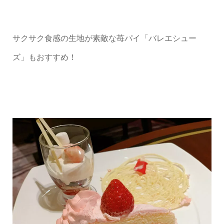
サクサク食感の生地が素敵な苺パイ「バレエシュー
ズ」もおすすめ！