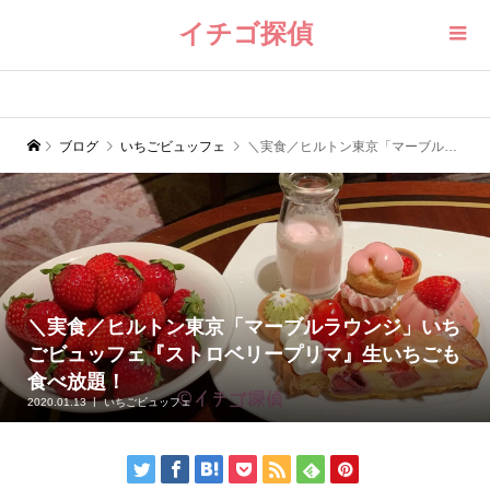
イチゴ探偵
ブログ
いちごビュッフェ
＼実食／ヒルトン東京「マーブルラウンジ」いちごビュッフェ『ストロベリープリマ』生いちごも食べ放題！
＼実食／ヒルトン東京「マーブルラウンジ」いち
ごビュッフェ『ストロベリープリマ』生いちごも
食べ放題！
2020.01.13
いちごビュッフェ