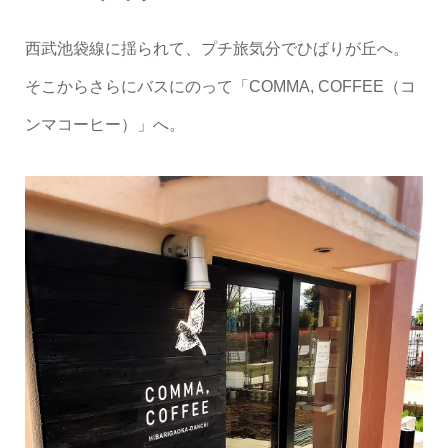
西武池袋線に揺られて、プチ旅気分でひばりが丘へ。
そこからさらにバスにのって「COMMA, COFFEE（コ
ンマコーヒー）」へ。