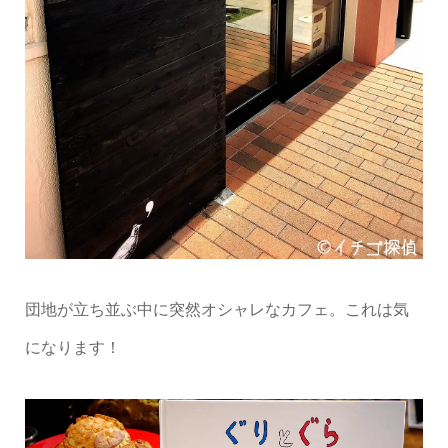
団地が立ち並ぶ中に突然オシャレなカフェ。これは気
になります！