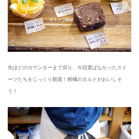
先ほどのカウンターまで戻り、今回選ばなかったスイ
ーツたちをじっくり観賞！柑橘のタルトがおいしそ
う！