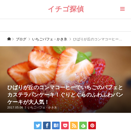
イチゴ探偵
ブログ
いちごパフェ・かき氷
ひばりが丘のコンマコーヒーでいちごのパフェとカステラパンケーキ！ぐりとぐらのふわふわパンケーキが大人気！
ひばりが丘のコンマコーヒーでいちごのパフェと
カステラパンケーキ！ぐりとぐらのふわふわパン
ケーキが大人気！
2017.05.06
いちごパフェ・かき氷