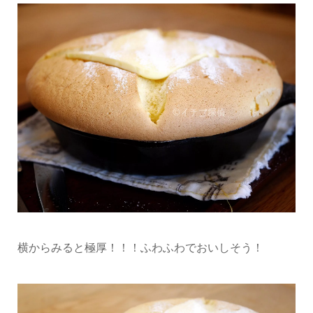
横からみると極厚！！！ふわふわでおいしそう！