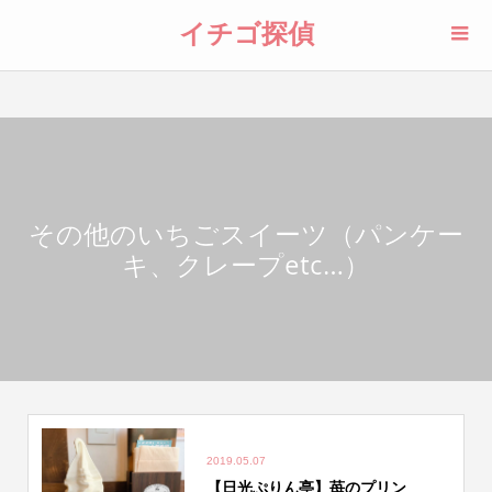
イチゴ探偵
その他のいちごスイーツ（パンケー
キ、クレープetc…）
2019.05.07
【日光ぷりん亭】苺のプリン