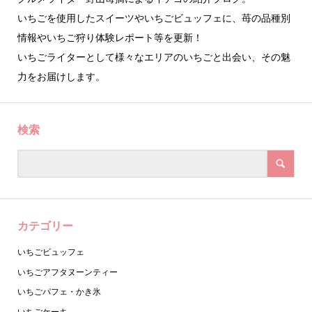
いちごを使用したスイーツやいちごビュッフェに、苺の品種別
情報やいちご狩り体験レポート等を更新！
いちごライターとして様々なエリアのいちごと出会い、その魅
力をお届けします。
検索
カテゴリー
いちごビュッフェ
いちごアフタヌーンティー
いちごパフェ・かき氷