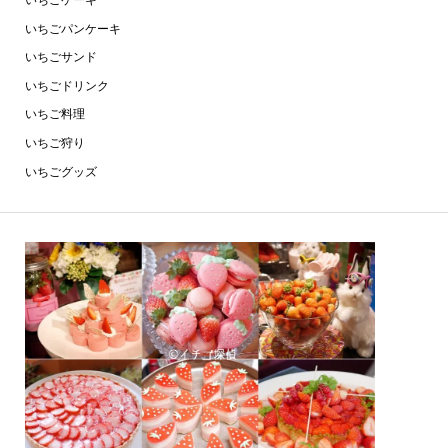
いちごケーキ
いちごパンケーキ
いちごサンド
いちごドリンク
いちご料理
いちご狩り
いちごグッズ