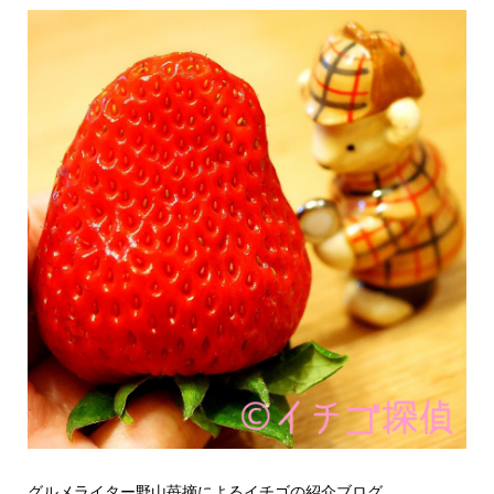
グルメライター野山苺摘によるイチゴの紹介ブログ。