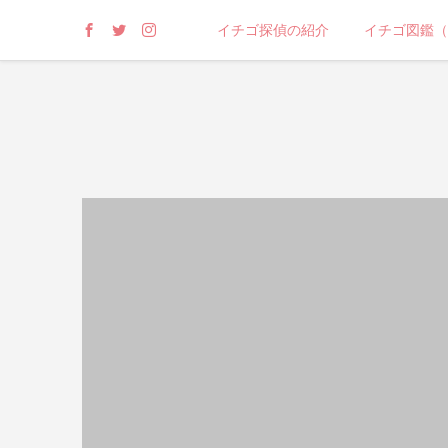
イチゴ探偵の紹介
イチゴ図鑑（