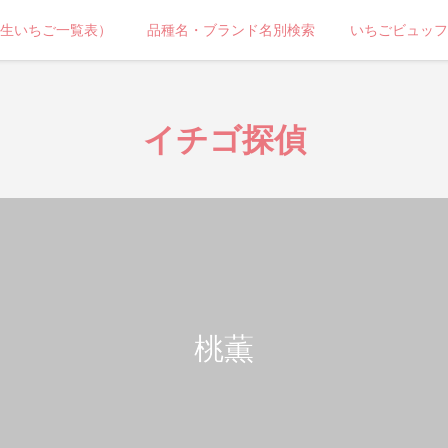
生いちご一覧表）
品種名・ブランド名別検索
いちごビュッフ
イチゴ探偵
桃薫