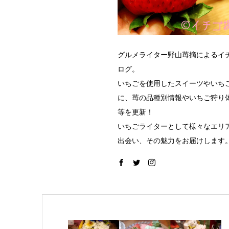
グルメライター野山苺摘によるイ
ログ。
いちごを使用したスイーツやいち
に、苺の品種別情報やいちご狩り
等を更新！
いちごライターとして様々なエリ
出会い、その魅力をお届けします