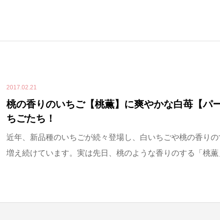
2017.02.21
桃の香りのいちご【桃薫】に爽やかな白苺【パ
ちごたち！
近年、新品種のいちごが続々登場し、白いちごや桃の香りの
増え続けています。実は先日、桃のような香りのする「桃薫」と