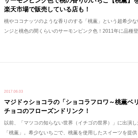
サーモンピンク色で桃の香りのいちご【桃薫】
楽天市場で販売している店も！
桃やココナッツのような香りのする「桃薫」という超希少な
ンジと桃色の間くらいのサーモンピンク色！2011年に品種登録
2017.06.03
マジドゥショコラの「ショコラフロワ～桃薫ベ
チョコのフローズンドリンク！
以前、「マツコの知らない世界（イチゴの世界）」に出演し
「桃薫」。希少ないちごで、桃薫を使用したスイーツを提供して