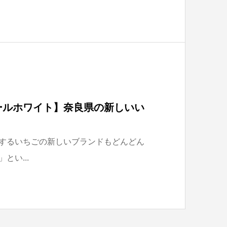
ールホワイト】奈良県の新しいい
するいちごの新しいブランドもどんどん
い...