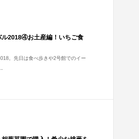
ル2018④お土産編！いちご食
018。先日は食べ歩きや2号館でのイー
.