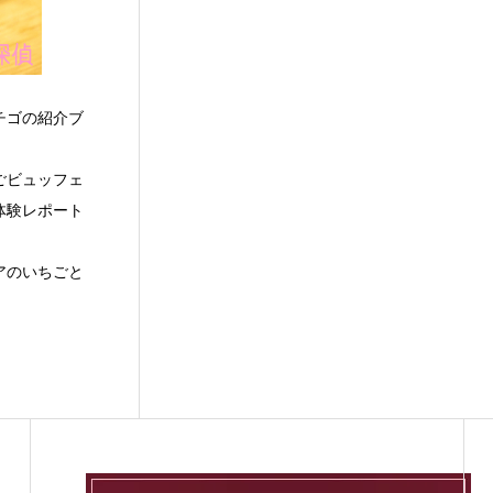
チゴの紹介ブ
ごビュッフェ
体験レポート
アのいちごと
。