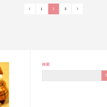
1
2
3


検索