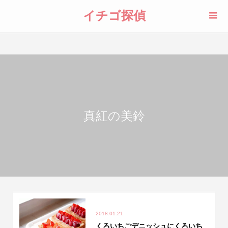
イチゴ探偵
真紅の美鈴
2018.01.21
くろいちごデニッシュにくろいち