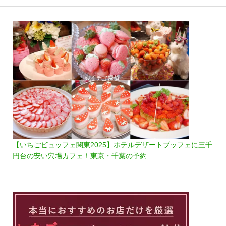
【いちごビュッフェ関東2025】ホテルデザートブッフェに三千
円台の安い穴場カフェ！東京・千葉の予約