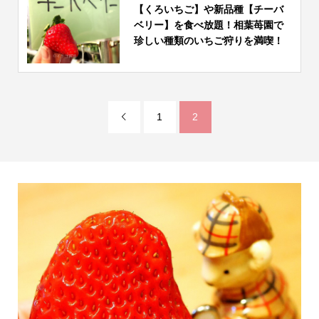
【くろいちご】や新品種【チーバ
ベリー】を食べ放題！相葉苺園で
珍しい種類のいちご狩りを満喫！
1
2
