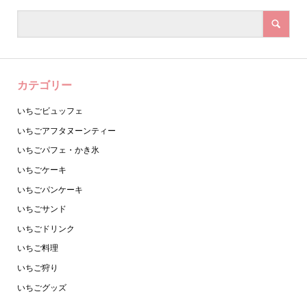
カテゴリー
いちごビュッフェ
いちごアフタヌーンティー
いちごパフェ・かき氷
いちごケーキ
いちごパンケーキ
いちごサンド
いちごドリンク
いちご料理
いちご狩り
いちごグッズ