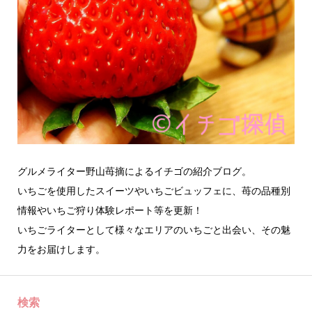
グルメライター野山苺摘によるイチゴの紹介ブログ。
いちごを使用したスイーツやいちごビュッフェに、苺の品種別
情報やいちご狩り体験レポート等を更新！
いちごライターとして様々なエリアのいちごと出会い、その魅
力をお届けします。
検索