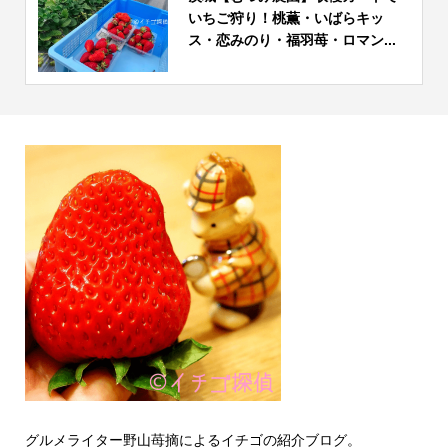
いちご狩り！桃薫・いばらキッ
ス・恋みのり・福羽苺・ロマン...
グルメライター野山苺摘によるイチゴの紹介ブログ。