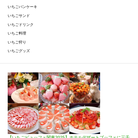
いちごパンケーキ
いちごサンド
いちごドリンク
いちご料理
いちご狩り
いちごグッズ
【いちごビュッフェ関東2025】ホテルデザートブッフェに三千