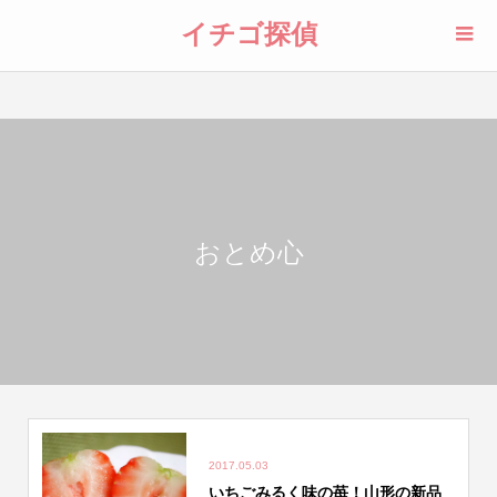
イチゴ探偵
おとめ心
2017.05.03
いちごみるく味の苺！山形の新品