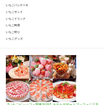
いちごパンケーキ
いちごサンド
いちごドリンク
いちご料理
いちご狩り
いちごグッズ
【いちごビュッフェ関東2025】ホテルデザートブッフェに三千