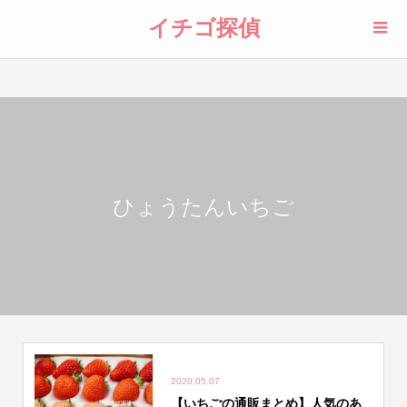
イチゴ探偵
ひょうたんいちご
2020.05.07
【いちごの通販まとめ】人気のあ