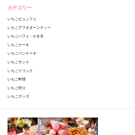
カテゴリー
いちごビュッフェ
いちごアフタヌーンティー
いちごパフェ・かき氷
いちごケーキ
いちごパンケーキ
いちごサンド
いちごドリンク
いちご料理
いちご狩り
いちごグッズ