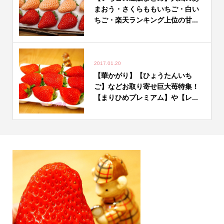
まおう・さくらももいちご・白い
ちご・楽天ランキング上位の甘...
2017.01.20
【華かがり】【ひょうたんいち
ご】などお取り寄せ巨大苺特集！
【まりひめプレミアム】や【レ...