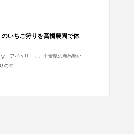
】のいちご狩りを高橋農園で体
粒な「アイベリー」、千葉県の新品種い
す...