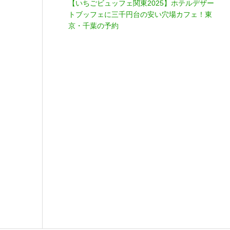
【いちごビュッフェ関東2025】ホテルデザー
トブッフェに三千円台の安い穴場カフェ！東
京・千葉の予約