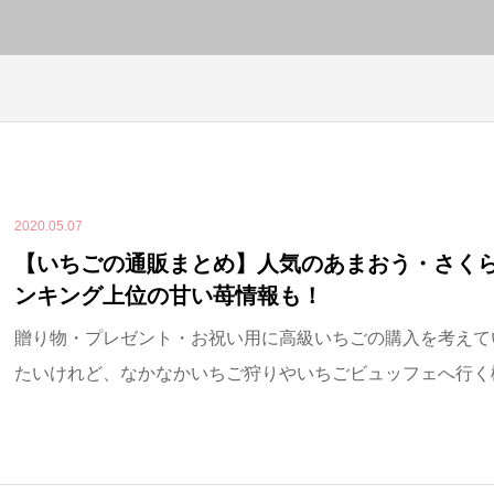
2020.05.07
【いちごの通販まとめ】人気のあまおう・さく
ンキング上位の甘い苺情報も！
贈り物・プレゼント・お祝い用に高級いちごの購入を考えて
たいけれど、なかなかいちご狩りやいちごビュッフェへ行く機会