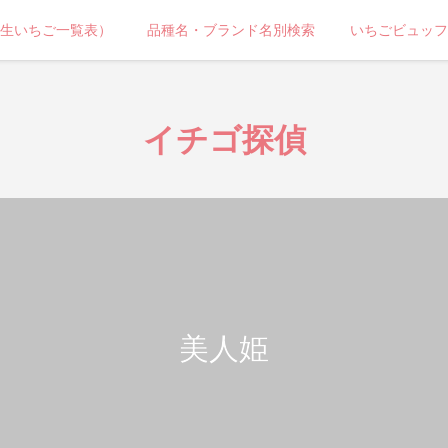
生いちご一覧表）
品種名・ブランド名別検索
いちごビュッフ
イチゴ探偵
美人姫