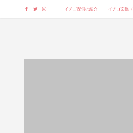
イチゴ探偵の紹介
イチゴ図鑑（