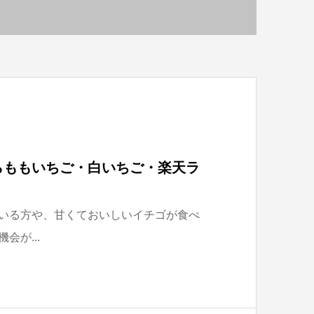
らももいちご・白いちご・楽天ラ
いる方や、甘くておいしいイチゴが食べ
が...