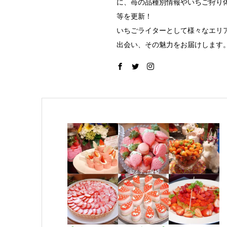
に、苺の品種別情報やいちご狩り
等を更新！
いちごライターとして様々なエリ
出会い、その魅力をお届けします