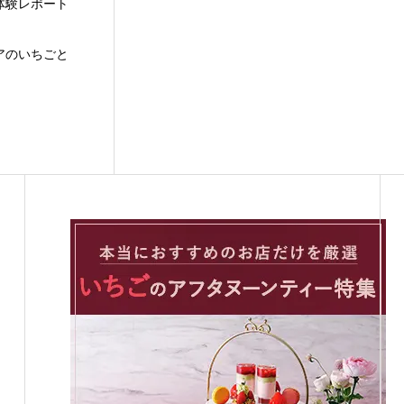
体験レポート
アのいちごと
。