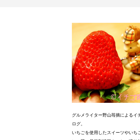
グルメライター野山苺摘によるイ
ログ。
いちごを使用したスイーツやいち