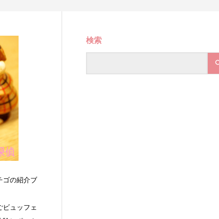
検索
チゴの紹介ブ
ごビュッフェ